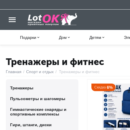
Подарки
Дом
Детям
Эл
Тренажеры и фитнес
Главная
/
Спорт и отдых
/
Тренажеры и фитнес
6%
Скидка
Тренажеры
Пульсометры и шагомеры
Гимнастические снаряды и
спортивные комплексы
Гири, штанги, диски