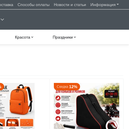
оставка
Способы оплаты
Новости и статьи
Информация
Красота
Праздники
%
12%
Скидка