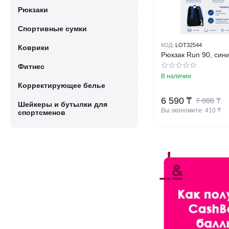
Рюкзаки
Спортивные сумки
КОД:
LOT32544
Коврики
Рюкзак Run 90, син
Фитнес
В наличии
Корректирующее белье
6 590
₸
7 000
₸
Шейкеры и бутылки для
Вы экономите: 
410
 ₸
спортсменов