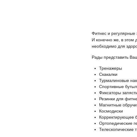
Фитнес и регулярные 
И конечно же, в этом 
необходимо для здоро
Рады представить Ва
Тренажеры
Скакалки
Турмалиновые нак
Спортивные бутыл
Фиксаторы запясти
Резинки для фитн
Магнитные обручи
Космодиски
Корректирующее 
Ортопедические г
Телескопические т