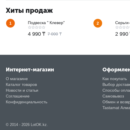
Хиты продаж
Подвеска " Клевер"
Серьги-
1
2
4 990
₸
2 990
7 000
₸
Интернет-магазин
Оформле
О магазине
Как покупать
Каталог товаров
Выбор достав
Новости и статьи
Способы опл
Соглашение
Самовывоз
Конфиденциальность
Обмен и возв
Tastamat Алм
© 2014 - 2026 LotOK.kz.