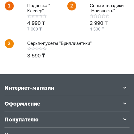
Подвеска "
Серьги-гвоздики
1
2
Клевер"
"Наивность"
4 990
₸
2 990
₸
7 000
₸
4 500
₸
Серьги-пусеты "Бриллиантики"
3
3 590
₸
Интернет-магазин
Оформление
Покупателю