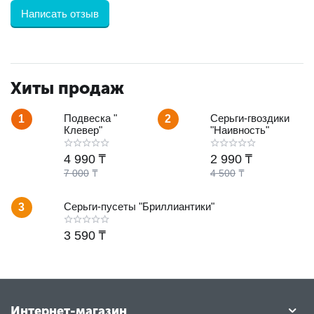
Написать отзыв
Хиты продаж
Подвеска "
Серьги-гвоздики
1
2
Клевер"
"Наивность"
4 990
₸
2 990
₸
7 000
₸
4 500
₸
Серьги-пусеты "Бриллиантики"
3
3 590
₸
Интернет-магазин