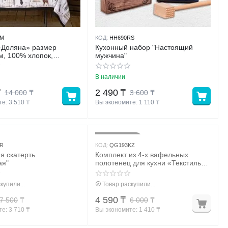
NM
КОД:
HH690RS
«Доляна» размер
Кухонный набор "Настоящий
м, 100% хлопок,
мужчина"
В наличии
₸
2 490
₸
14 000
₸
3 600
₸
е: 
3 510
 ₸
Вы экономите: 
1 110
 ₸
24%
Скидка
KR
КОД:
QG193KZ
я скатерть
Комплект из 4-х вафельных
ая"
полотенец для кухни «Текстиль
дизайн»
купили...
Товар раскупили...
4 590
₸
7 500
₸
6 000
₸
е: 
3 710
 ₸
Вы экономите: 
1 410
 ₸