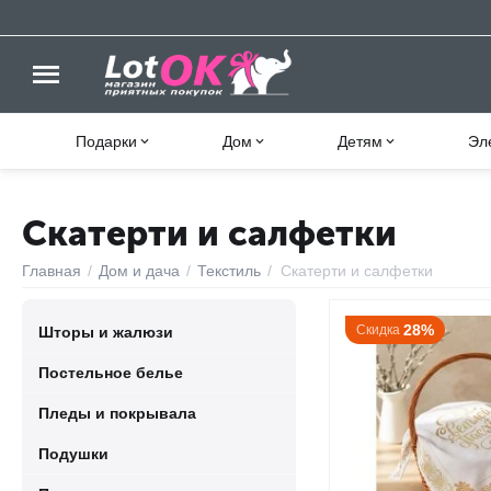
Подарки
Дом
Детям
Эл
Скатерти и салфетки
Главная
/
Дом и дача
/
Текстиль
/
Скатерти и салфетки
28%
Скидка
Шторы и жалюзи
Постельное белье
Пледы и покрывала
Подушки