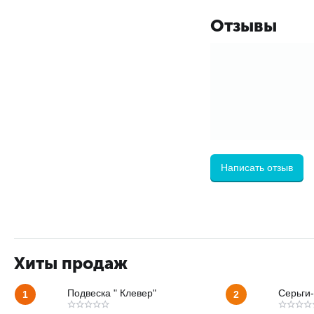
Отзывы
Написать отзыв
Хиты продаж
Подвеска " Клевер"
Серьги-
1
2