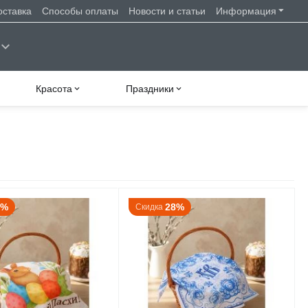
оставка
Способы оплаты
Новости и статьи
Информация
Красота
Праздники
8%
28%
Скидка