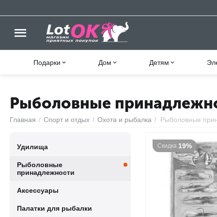
Подарки
Дом
Детям
Эл
Рыболовные принадлежн
Главная
/
Спорт и отдых
/
Охота и рыбалка
/
Рыболовные при
19%
Скидка
Удилища
Рыболовные
принадлежности
Аксессуары
Палатки для рыбалки