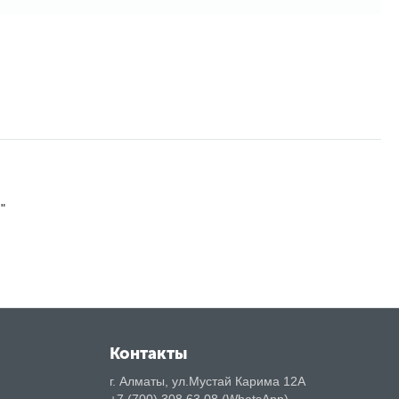
"
Контакты
г. Алматы, ул.Мустай Карима 12А