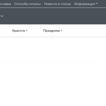
оставка
Способы оплаты
Новости и статьи
Информация
Красота
Праздники