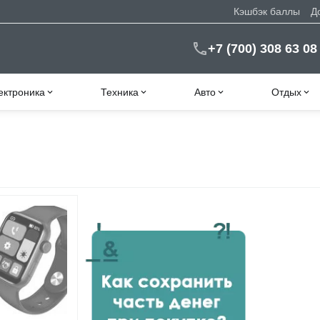
Кэшбэк баллы
Д
+7 (700) 308 63 08
ектроника
Техника
Авто
Отдых