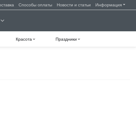
оставка
Способы оплаты
Новости и статьи
Информация
Красота
Праздники