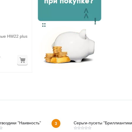
ые HW22 plus
₸
гвоздики "Наивность"
Серьги-пусеты "Бриллиантики
3