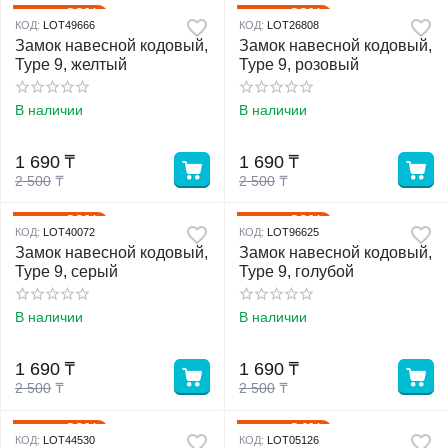
32%
32%
Скидка
Скидка
КОД:
LOT49666
КОД:
LOT26808
Замок навесной кодовый,
Замок навесной кодовый,
Type 9, желтый
Type 9, розовый
В наличии
В наличии
1 690
₸
1 690
₸
2 500
₸
2 500
₸
32%
32%
Скидка
Скидка
КОД:
LOT40072
КОД:
LOT96625
Замок навесной кодовый,
Замок навесной кодовый,
Type 9, серый
Type 9, голубой
В наличии
В наличии
1 690
₸
1 690
₸
2 500
₸
2 500
₸
32%
24%
Скидка
Скидка
КОД:
LOT44530
КОД:
LOT05126