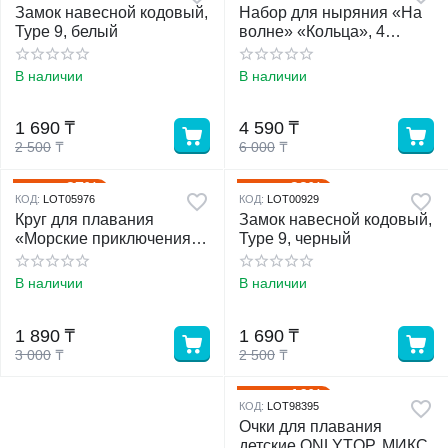
Замок навесной кодовый,
Набор для ныряния «На
Type 9, белый
волне» «Кольца», 4
предмета, МИКС
В наличии
В наличии
1 690
₸
4 590
₸
2 500
₸
6 000
₸
37%
32%
Скидка
Скидка
КОД:
LOT05976
КОД:
LOT00929
Круг для плавания
Замок навесной кодовый,
«Морские приключения»,
Type 9, черный
надувной, d=51 см, от 3-6
лет, МИКС, 36113 Bestway
В наличии
В наличии
1 890
₸
1 690
₸
3 000
₸
2 500
₸
16%
Скидка
КОД:
LOT98395
Очки для плавания
детские ONLYTOP, МИКС