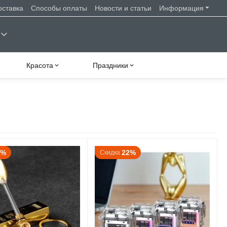
оставка
Способы оплаты
Новости и статьи
Информация
Красота
Праздники
4%
22%
Скидка