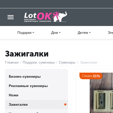
Подарки
Дом
Детям
Эл
Зажигалки
Главная
/
Подарки, сувениры
/
Сувениры
/
Зажигалки
31%
Скидка
Бизнес-сувениры
Рекламные сувениры
Ножи
Зажигалки