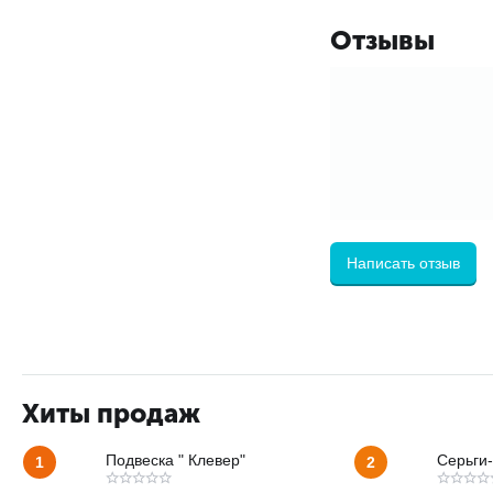
Отзывы
Написать отзыв
Хиты продаж
Подвеска " Клевер"
Серьги-
1
2