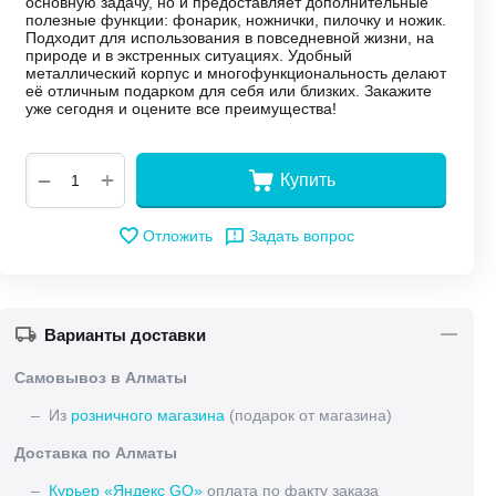
основную задачу, но и предоставляет дополнительные
полезные функции: фонарик, ножнички, пилочку и ножик.
Подходит для использования в повседневной жизни, на
природе и в экстренных ситуациях. Удобный
металлический корпус и многофункциональность делают
её отличным подарком для себя или близких. Закажите
уже сегодня и оцените все преимущества!
+
−
Купить
Отложить
Задать вопрос
Варианты доставки
Самовывоз в Алматы
– Из
розничного магазина
(подарок от магазина)
Доставка по Алматы
–
Курьер «Яндекс GO»
оплата по факту заказа