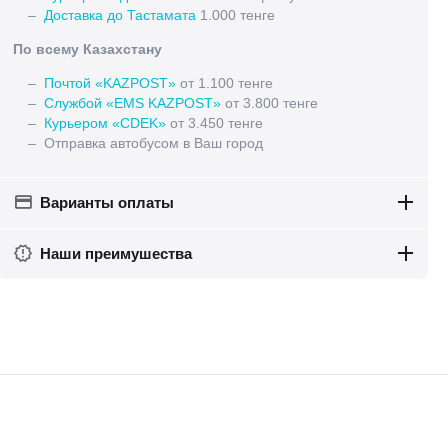
–
Доставка до Тастамата
1.000 тенге
По всему Казахстану
–
Почтой «KAZPOST»
от 1.100 тенге
–
Службой «EMS KAZPOST»
от 3.800 тенге
–
Курьером «CDEK»
от 3.450 тенге
– Отправка автобусом в Ваш город
Варианты оплаты
Наши преимушества