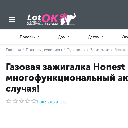
Подарки
Дом
Детям
Эл
Главная
/
Подарки, сувениры
/
Сувениры
/
Зажигалки
/
Зажига
Газовая зажигалка Honest 
многофункциональный ак
случая!
Написать отзыв