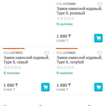
32%
Скидка
КОД:
LOT26808
Замок навесной кодовый,
Type 9, розовый
В наличии
1 690
₸
2 500
₸
32%
32%
Скидка
Скидка
КОД:
LOT40072
КОД:
LOT96625
Замок навесной кодовый,
Замок навесной кодовый,
Type 9, серый
Type 9, голубой
В наличии
В наличии
1 690
₸
1 690
₸
2 500
₸
2 500
₸