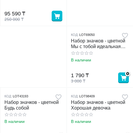
95 590
₸
250 000
₸
КОД:
LOT69050
Набор значков - цветной
Мы с тобой идеальная
ПАРА
В наличии
1 790
₸
3 000
₸
КОД:
LOT43193
КОД:
LOT98409
Набор значков - цветной
Набор значков - цветной
Будь собой
Хорошая девочка
В наличии
В наличии