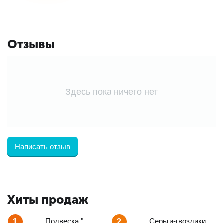
Отзывы
Здесь пока ничего нет
Написать отзыв
Хиты продаж
Подвеска "
Серьги-гвоздики
1
2