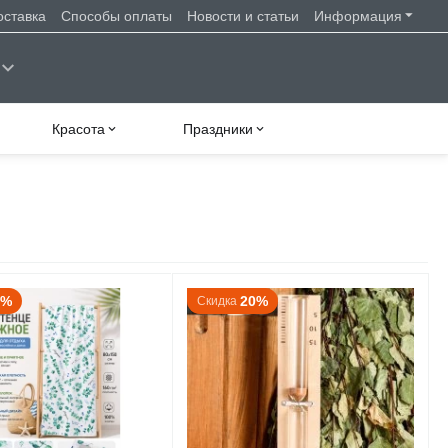
оставка
Способы оплаты
Новости и статьи
Информация
Красота
Праздники
0%
20%
Скидка