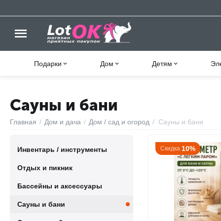
Подарки
Дом
Детям
Эл
Сауны и бани
Главная
/
Дом и дача
/
Дом / сад и огород
/
Сауны и бани
10%
Скидка
Инвентарь / инструменты
Отдых и пикник
Бассейны и аксессуары
Сауны и бани