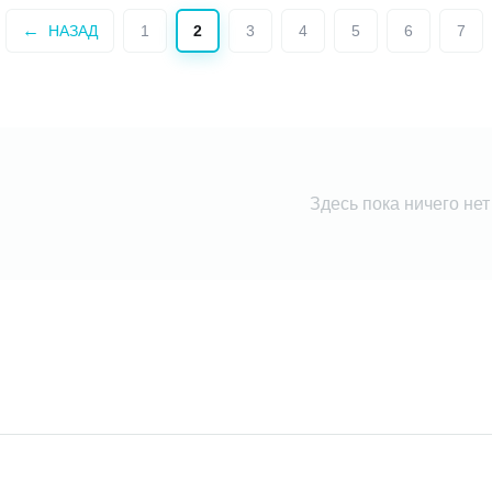
НАЗАД
1
2
3
4
5
6
7
Здесь пока ничего нет