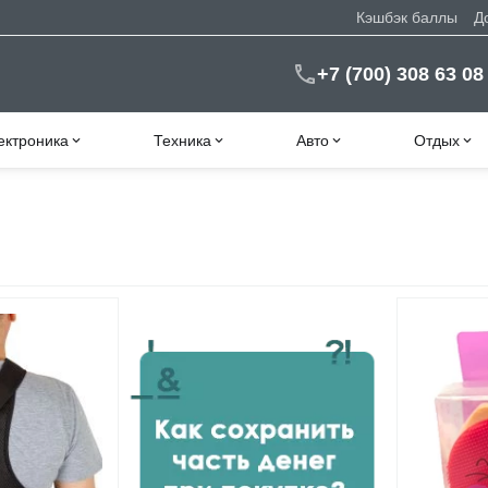
Кэшбэк баллы
Д
+7 (700) 308 63 08
ектроника
Техника
Авто
Отдых