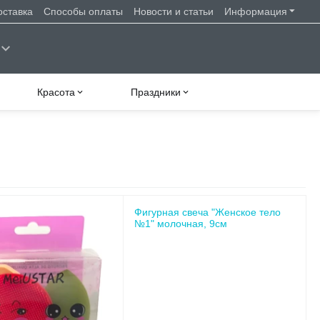
оставка
Способы оплаты
Новости и статьи
Информация
Красота
Праздники
Фигурная свеча "Женское тело
№1" молочная, 9см