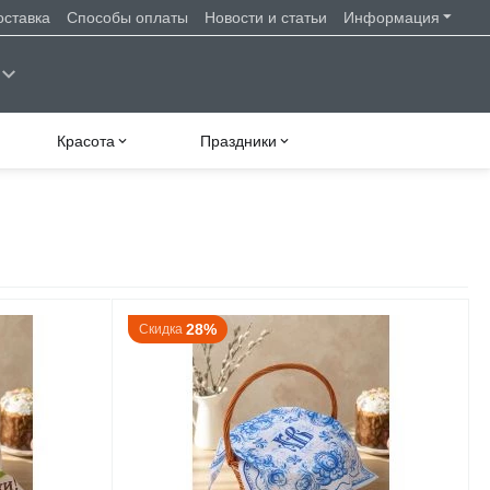
оставка
Способы оплаты
Новости и статьи
Информация
Красота
Праздники
28%
Скидка