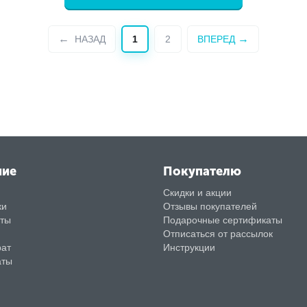
НАЗАД
1
2
ВПЕРЕД
ние
Покупателю
Скидки и акции
ки
Отзывы покупателей
аты
Подарочные сертификаты
Отписаться от рассылок
рат
Инструкции
аты