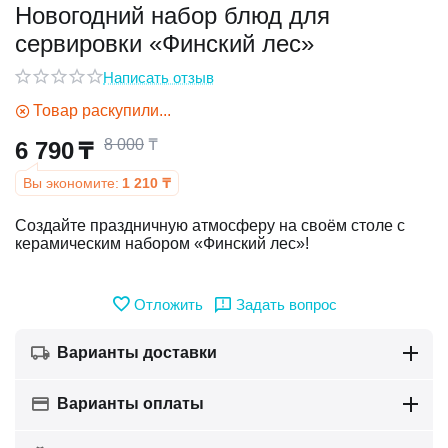
Новогодний набор блюд для
сервировки «Финский лес»
у
Написать отзыв
у
Товар раскупили...
8 000
₸
6 790
₸
Вы экономите:
1 210
₸
Создайте праздничную атмосферу на своём столе с
керамическим набором «Финский лес»!
Отложить
Задать вопрос
Варианты доставки
Варианты оплаты