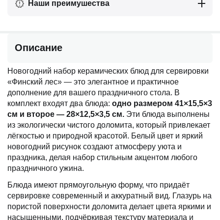
Наши преимушества
Описание
Новогодний набор керамических блюд для сервировки
«Финский лес» — это элегантное и практичное
дополнение для вашего праздничного стола. В
комплект входят два блюда:
одно размером 41×15,5×3
см и второе — 28×12,5×3,5 см.
Эти блюда выполнены
из экологически чистого доломита, который привлекает
лёгкостью и природной красотой. Белый цвет и яркий
новогодний рисунок создают атмосферу уюта и
праздника, делая набор стильным акцентом любого
праздничного ужина.
Блюда имеют прямоугольную форму, что придаёт
сервировке современный и аккуратный вид. Глазурь на
пористой поверхности доломита делает цвета яркими и
насыщенными, подчёркивая текстуру материала и