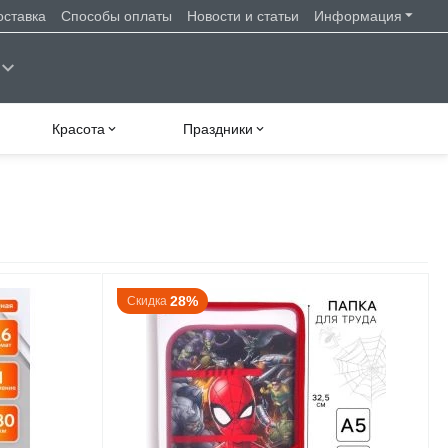
оставка
Способы оплаты
Новости и статьи
Информация
Красота
Праздники
28%
Скидка