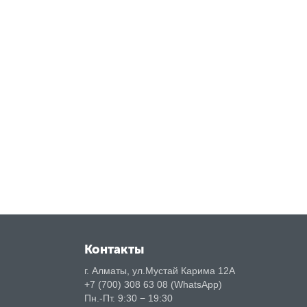
Контакты
г. Алматы, ул.Мустай Карима 12А
+7 (700) 308 63 08 (WhatsApp)
Пн.-Пт. 9:30 − 19:30