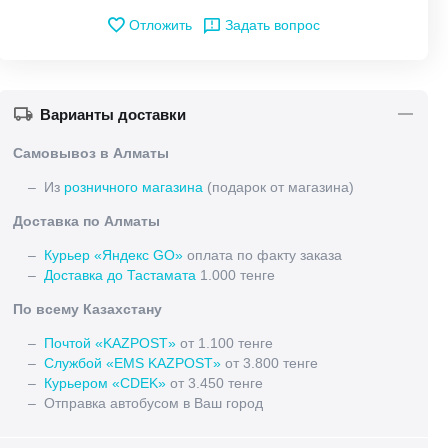
Отложить
Задать вопрос
Варианты доставки
Самовывоз в Алматы
– Из
розничного магазина
(подарок от магазина)
Доставка по Алматы
–
Курьер «Яндекс GO»
оплата по факту заказа
–
Доставка до Тастамата
1.000 тенге
По всему Казахстану
–
Почтой «KAZPOST»
от 1.100 тенге
–
Службой «EMS KAZPOST»
от 3.800 тенге
–
Курьером «CDEK»
от 3.450 тенге
– Отправка автобусом в Ваш город