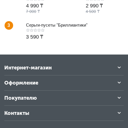
4 990
₸
2 990
₸
7 000
₸
4 500
₸
Серьги-пусеты "Бриллиантики"
3
3 590
₸
Интернет-магазин
Оформление
Покупателю
Контакты