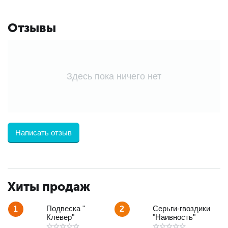
Отзывы
Здесь пока ничего нет
Написать отзыв
Хиты продаж
Подвеска "
Серьги-гвоздики
1
2
Клевер"
"Наивность"