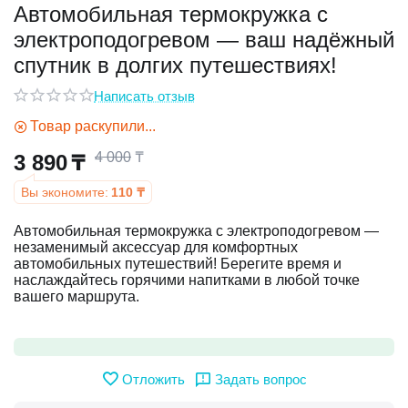
Автомобильная термокружка с
электроподогревом — ваш надёжный
у
спутник в долгих путешествиях!
у
Написать отзыв
Товар раскупили...
4 000
₸
3 890
₸
Вы экономите:
110
₸
Автомобильная термокружка с электроподогревом —
незаменимый аксессуар для комфортных
автомобильных путешествий! Берегите время и
наслаждайтесь горячими напитками в любой точке
вашего маршрута.
Отложить
Задать вопрос