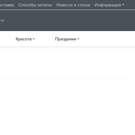
оставка
Способы оплаты
Новости и статьи
Информация
Красота
Праздники