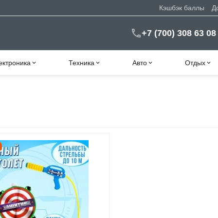
Кэшбэк баллы
Д
+7 (700) 308 63 08
ектроника
Техника
Авто
Отдых