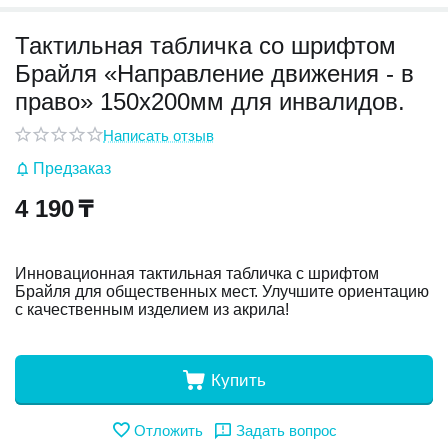
Тактильная табличка со шрифтом
у
Брайля «Направление движения - в
у
право» 150х200мм для инвалидов.
Написать отзыв
Предзаказ
4 190
₸
Инновационная тактильная табличка с шрифтом
Брайля для общественных мест. Улучшите ориентацию
с качественным изделием из акрила!
Купить
Отложить
Задать вопрос