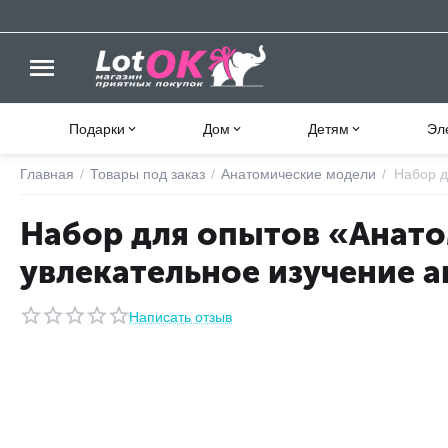
Подарки
Дом
Детям
Эл
Главная
/
Товары под заказ
/
Анатомические модели
/
Набор д
Набор для опытов «Анато
увлекательное изучение а
Написать отзыв