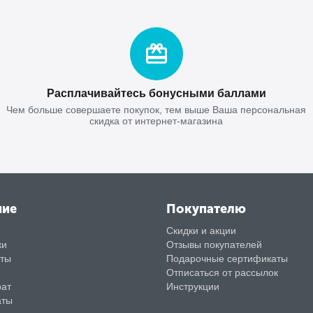
Расплачивайтесь бонусными баллами
Чем больше совершаете покупок, тем выше Ваша персональная
скидка от интернет-магазина
ние
Покупателю
Скидки и акции
ки
Отзывы покупателей
аты
Подарочные сертификаты
Отписаться от рассылок
рат
Инструкции
аты