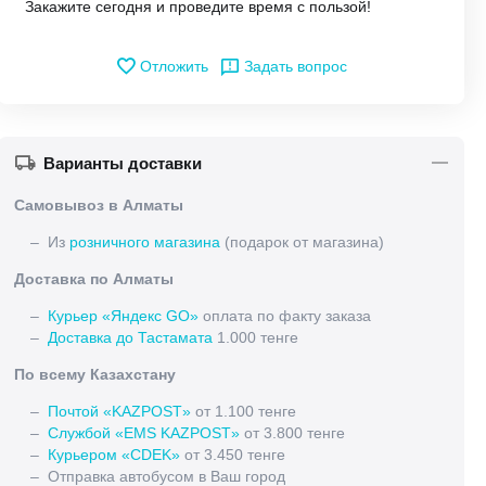
Закажите сегодня и проведите время с пользой!
Отложить
Задать вопрос
Варианты доставки
Самовывоз в Алматы
– Из
розничного магазина
(подарок от магазина)
Доставка по Алматы
–
Курьер «Яндекс GO»
оплата по факту заказа
–
Доставка до Тастамата
1.000 тенге
По всему Казахстану
–
Почтой «KAZPOST»
от 1.100 тенге
–
Службой «EMS KAZPOST»
от 3.800 тенге
–
Курьером «CDEK»
от 3.450 тенге
– Отправка автобусом в Ваш город