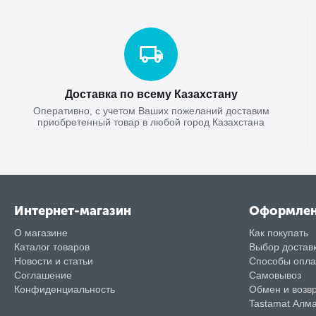
Доставка по всему Казахстану
Оперативно, с учетом Ваших пожеланий доставим
приобретенный товар в любой город Казахстана
Интернет-магазин
Оформле
О магазине
Как покупать
Каталог товаров
Выбор достав
Новости и статьи
Способы опл
Соглашение
Самовывоз
Конфиденциальность
Обмен и возв
Tastamat Алм