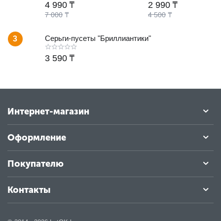
4 990
₸
2 990
₸
7 000
₸
4 500
₸
Серьги-пусеты "Бриллиантики"
3
3 590
₸
Интернет-магазин
Оформление
Покупателю
Контакты