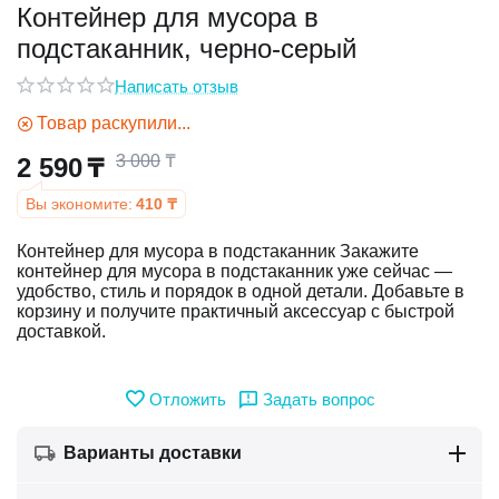
Контейнер для мусора в
подстаканник, черно-серый
у
Написать отзыв
у
Товар раскупили...
3 000
₸
2 590
₸
Вы экономите:
410
₸
Контейнер для мусора в подстаканник Закажите
контейнер для мусора в подстаканник уже сейчас —
удобство, стиль и порядок в одной детали. Добавьте в
корзину и получите практичный аксессуар с быстрой
доставкой.
Отложить
Задать вопрос
Варианты доставки