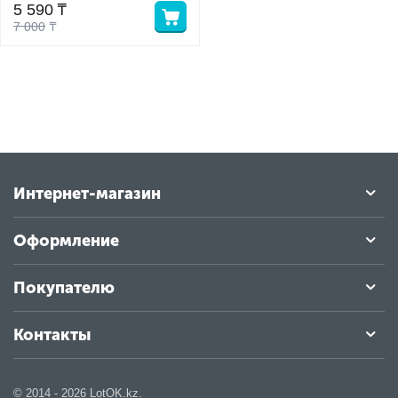
5 590
₸
7 000
₸
у
у
Интернет-магазин
Оформление
Покупателю
Контакты
© 2014 - 2026 LotOK.kz.