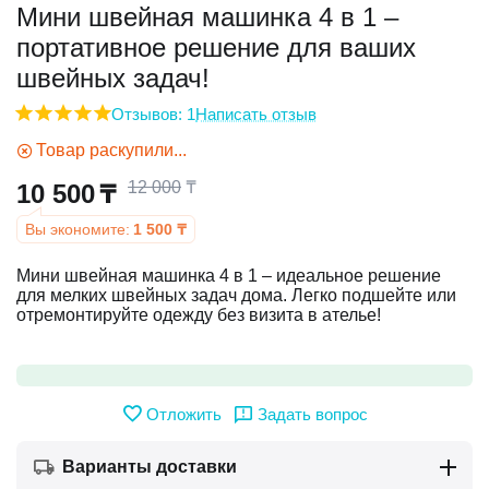
Мини швейная машинка 4 в 1 –
портативное решение для ваших
у
швейных задач!
у
Отзывов: 1
Написать отзыв
Товар раскупили...
12 000
₸
10 500
₸
Вы экономите:
1 500
₸
Мини швейная машинка 4 в 1 – идеальное решение
для мелких швейных задач дома. Легко подшейте или
отремонтируйте одежду без визита в ателье!
Отложить
Задать вопрос
Варианты доставки