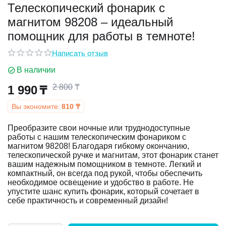
Телескопический фонарик с
магнитом 98208 – идеальный
у
помощник для работы в темноте!
у
Написать отзыв
В наличии
2 800
₸
1 990
₸
Вы экономите:
810
₸
Преобразите свои ночные или труднодоступные
работы с нашим телескопическим фонариком с
магнитом 98208! Благодаря гибкому окончанию,
телескопической ручке и магнитам, этот фонарик станет
вашим надежным помощником в темноте. Легкий и
компактный, он всегда под рукой, чтобы обеспечить
необходимое освещение и удобство в работе. Не
упустите шанс купить фонарик, который сочетает в
себе практичность и современный дизайн!