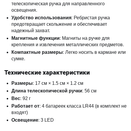
телескопическая ручка для направленного
освещения.
Удобство использования
: Ребристая ручка
предотвращает скольжение и обеспечивает
надежный захват.
Магнитные функции
: Магниты на ручке для
крепления и извлечения металлических предметов.
Компактные размеры
: Легко носить в кармане или
сумке.
Технические характеристики
Размеры
: 17 см × 1.5 см × 1.2 см
Длина телескопической ручки
: 56 см
Вес
: 92 г
Работает от
: 4 батареек класса LR44 (в комплект не
входят)
Освещение
: 3 LED