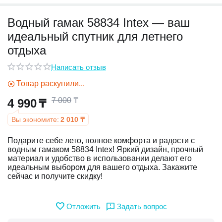
Водный гамак 58834 Intex — ваш
у
идеальный спутник для летнего
у
отдыха
Написать отзыв
Товар раскупили...
7 000
₸
4 990
₸
Вы экономите:
2 010
₸
Подарите себе лето, полное комфорта и радости с
водным гамаком 58834 Intex! Яркий дизайн, прочный
материал и удобство в использовании делают его
идеальным выбором для вашего отдыха. Закажите
сейчас и получите скидку!
Отложить
Задать вопрос