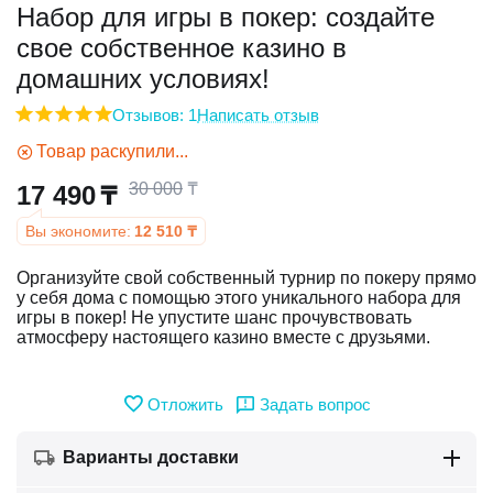
Набор для игры в покер: создайте
свое собственное казино в
у
домашних условиях!
у
Отзывов: 1
Написать отзыв
Товар раскупили...
30 000
₸
17 490
₸
Вы экономите:
12 510
₸
Организуйте свой собственный турнир по покеру прямо
у себя дома с помощью этого уникального набора для
игры в покер! Не упустите шанс прочувствовать
атмосферу настоящего казино вместе с друзьями.
Отложить
Задать вопрос
Варианты доставки