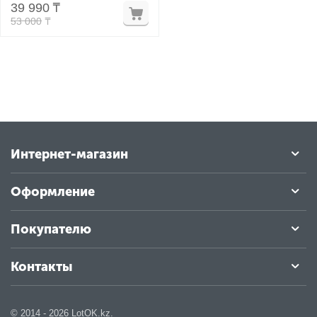
39 990
₸
53 000
₸
у
у
Интернет-магазин
Оформление
Покупателю
Контакты
© 2014 - 2026 LotOK.kz.