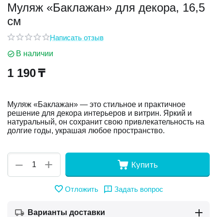
Муляж «Баклажан» для декора, 16,5
см
у
Написать отзыв
у
В наличии
1 190
₸
Муляж «Баклажан» — это стильное и практичное
решение для декора интерьеров и витрин. Яркий и
натуральный, он сохранит свою привлекательность на
долгие годы, украшая любое пространство.
+
−
Купить
Отложить
Задать вопрос
Варианты доставки