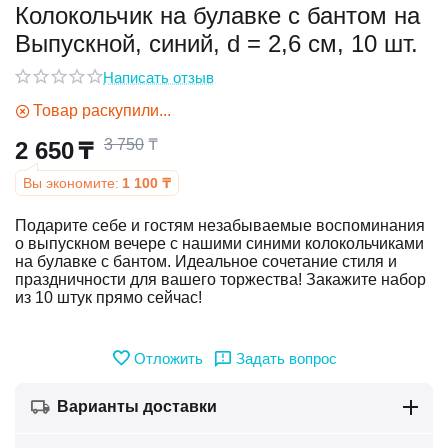
Колокольчик на булавке с бантом на
Выпускной, синий, d = 2,6 см, 10 шт.
у
Написать отзыв
у
Товар раскупили...
3 750
₸
2 650
₸
Вы экономите:
1 100
₸
Подарите себе и гостям незабываемые воспоминания
о выпускном вечере с нашими синими колокольчиками
на булавке с бантом. Идеальное сочетание стиля и
праздничности для вашего торжества! Закажите набор
из 10 штук прямо сейчас!
Отложить
Задать вопрос
Варианты доставки