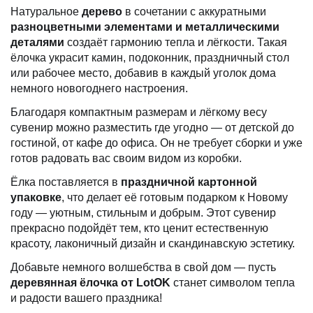
Натуральное
дерево
в сочетании с аккуратными
разноцветными элементами и металлическими
деталями
создаёт гармонию тепла и лёгкости. Такая
ёлочка украсит камин, подоконник, праздничный стол
или рабочее место, добавив в каждый уголок дома
немного новогоднего настроения.
Благодаря компактным размерам и лёгкому весу
сувенир можно разместить где угодно — от детской до
гостиной, от кафе до офиса. Он не требует сборки и уже
готов радовать вас своим видом из коробки.
Ёлка поставляется в
праздничной картонной
упаковке
, что делает её готовым подарком к Новому
году — уютным, стильным и добрым. Этот сувенир
прекрасно подойдёт тем, кто ценит естественную
красоту, лаконичный дизайн и скандинавскую эстетику.
Добавьте немного волшебства в свой дом — пусть
деревянная ёлочка от LotOK
станет символом тепла
и радости вашего праздника!