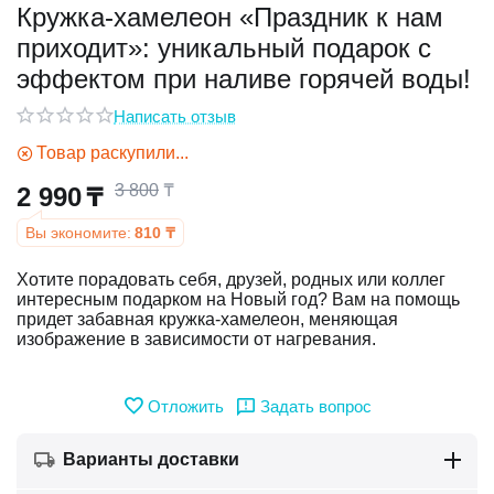
Кружка-хамелеон «Праздник к нам
приходит»: уникальный подарок с
у
эффектом при наливе горячей воды!
у
Написать отзыв
Товар раскупили...
3 800
₸
2 990
₸
Вы экономите:
810
₸
Хотите порадовать себя, друзей, родных или коллег
интересным подарком на Новый год? Вам на помощь
придет забавная кружка-хамелеон, меняющая
изображение в зависимости от нагревания.
Отложить
Задать вопрос
Варианты доставки