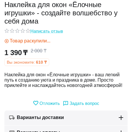
Наклейка для окон «Ёлочные
игрушки» - создайте волшебство у
у
себя дома
у
Написать отзыв
Товар раскупили...
2 000
₸
1 390
₸
Вы экономите:
610
₸
Наклейка для окон «Ёлочные игрушки» - ваш легкий
путь к созданию уюта и праздника в доме. Просто
приклейте и наслаждайтесь новогодней атмосферой!
Отложить
Задать вопрос
Варианты доставки