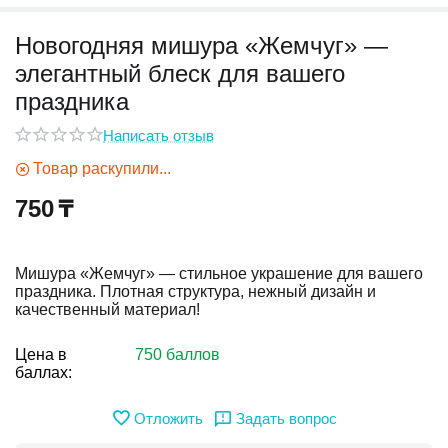
Новогодняя мишура «Жемчуг» —
у
элегантный блеск для вашего
у
праздника
Написать отзыв
Товар раскупили...
750
₸
Мишура «Жемчуг» — стильное украшение для вашего
праздника. Плотная структура, нежный дизайн и
качественный материал!
Цена в
750 баллов
баллах:
Отложить
Задать вопрос