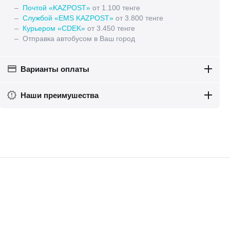
–
Почтой «KAZPOST»
от 1.100 тенге
–
Службой «EMS KAZPOST»
от 3.800 тенге
–
Курьером «CDEK»
от 3.450 тенге
– Отправка автобусом в Ваш город
Варианты оплаты
Наши преимушества