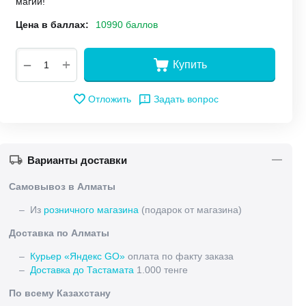
магии!
Цена в баллах:
10990 баллов
+
−
Купить
Отложить
Задать вопрос
Варианты доставки
Самовывоз в Алматы
– Из
розничного магазина
(подарок от магазина)
Доставка по Алматы
–
Курьер «Яндекс GO»
оплата по факту заказа
–
Доставка до Тастамата
1.000 тенге
По всему Казахстану