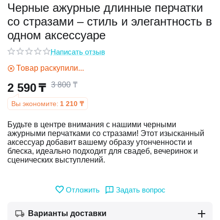
Черные ажурные длинные перчатки
со стразами – стиль и элегантность в
у
одном аксессуаре
у
Написать отзыв
Товар раскупили...
3 800
₸
2 590
₸
Вы экономите:
1 210
₸
Будьте в центре внимания с нашими черными
ажурными перчатками со стразами! Этот изысканный
аксессуар добавит вашему образу утонченности и
блеска, идеально подходит для свадеб, вечеринок и
сценических выступлений.
Отложить
Задать вопрос
Варианты доставки