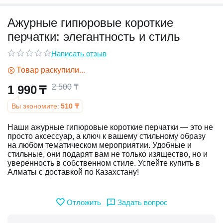
Ажурные гипюровые короткие
у
перчатки: элегантность и стиль
у
Написать отзыв
Товар раскупили...
2 500
₸
1 990
₸
Вы экономите:
510
₸
Наши ажурные гипюровые короткие перчатки — это не
просто аксессуар, а ключ к вашему стильному образу
на любом тематическом мероприятии. Удобные и
стильные, они подарят вам не только изящество, но и
уверенность в собственном стиле. Успейте купить в
Алматы с доставкой по Казахстану!
Отложить
Задать вопрос