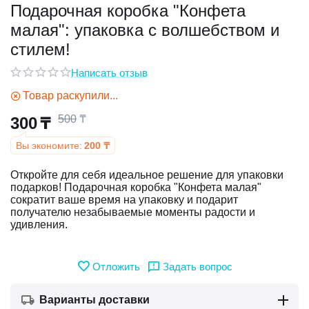
Подарочная коробка "Конфета
малая": упаковка с волшебством и
у
стилем!
у
Написать отзыв
Товар раскупили...
500
₸
300
₸
Вы экономите:
200
₸
Откройте для себя идеальное решение для упаковки
подарков! Подарочная коробка "Конфета малая"
сократит ваше время на упаковку и подарит
получателю незабываемые моменты радости и
удивления.
Отложить
Задать вопрос
Варианты доставки