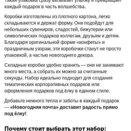
Такая упаковка сразу вызывает улыбку и превращает
каждый подарок в часть волшебства.
Коробки изготовлены из плотного картона, легко
складываются и держат форму. Они подойдут для
небольших сувениров, сладостей, бижутерии или
символических подарков коллегам, друзьям и детям.
Благодаря оригинальной форме «конфеты» и
праздничным узорам, эти коробочки станут не просто
упаковкой, а частью новогоднего декора.
Складные коробки удобно хранить — они не занимают
много места, а собрать их можно за считанные
секунды. Набор идеально подходит для создания
тематических корпоративных подарков или
оформления подарков под ёлку в едином стиле.
Добавьте немного тепла и заботы в каждый подарок
—
«Новогодняя почта» доставит радость прямо
под ёлку!
Почему стоит выбрать этот набор: