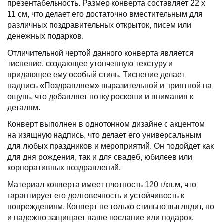
презентабельность. Размер конверта составляет 22 х
11 см, что делает его достаточно вместительным для
различных поздравительных открыток, писем или
денежных подарков.
Отличительной чертой данного конверта является
тиснение, создающее утонченную текстуру и
придающее ему особый стиль. Тиснение делает
надпись «Поздравляем» выразительной и приятной на
ощупь, что добавляет нотку роскоши и внимания к
деталям.
Конверт выполнен в однотонном дизайне с акцентом
на изящную надпись, что делает его универсальным
для любых праздников и мероприятий. Он подойдет как
для дня рождения, так и для свадеб, юбилеев или
корпоративных поздравлений.
Материал конверта имеет плотность 120 г/кв.м, что
гарантирует его долговечность и устойчивость к
повреждениям. Конверт не только стильно выглядит, но
и надежно защищает ваше послание или подарок.