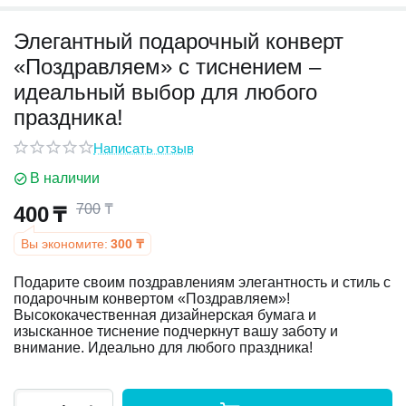
Элегантный подарочный конверт
у
«Поздравляем» с тиснением –
у
идеальный выбор для любого
праздника!
Написать отзыв
В наличии
700
₸
400
₸
Вы экономите:
300
₸
Подарите своим поздравлениям элегантность и стиль с
подарочным конвертом «Поздравляем»!
Высококачественная дизайнерская бумага и
изысканное тиснение подчеркнут вашу заботу и
внимание. Идеально для любого праздника!