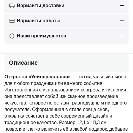
Варианты доставки
Варианты оплаты
Наши преимушества
Описание
Открытка «Универсальная»
— это идеальный выбор
для любого праздника или важного события.
Изготовленная с использованием конгрева и тиснения,
она представляет собой изысканное произведение
искусства, которое не оставит равнодушным ни одного
получателя. Оформленная в стиле ловца снов,
открытка сочетает в себе современный дизайн и
традиционное качество. Размер 12,1 х 18,3 см
позволяет легко включить её в любой подарок, добавив