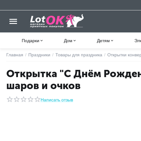
Подарки
Дом
Детям
Эл
Главная
/
Праздники
/
Товары для праздника
/
Открытки конве
Открытка "С Днём Рожден
шаров и очков
Написать отзыв