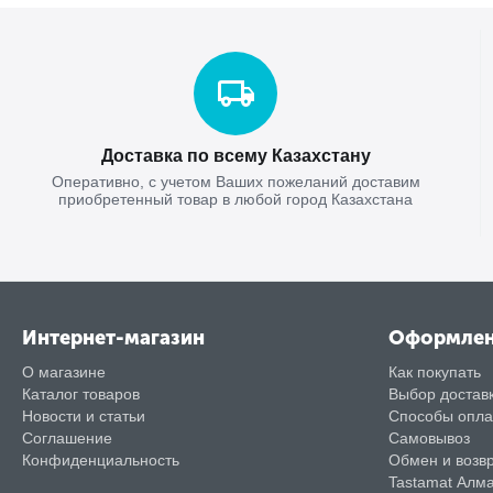
Доставка по всему Казахстану
Оперативно, с учетом Ваших пожеланий доставим
приобретенный товар в любой город Казахстана
Интернет-магазин
Оформле
О магазине
Как покупать
Каталог товаров
Выбор достав
Новости и статьи
Способы опл
Соглашение
Самовывоз
Конфиденциальность
Обмен и возв
Tastamat Алм