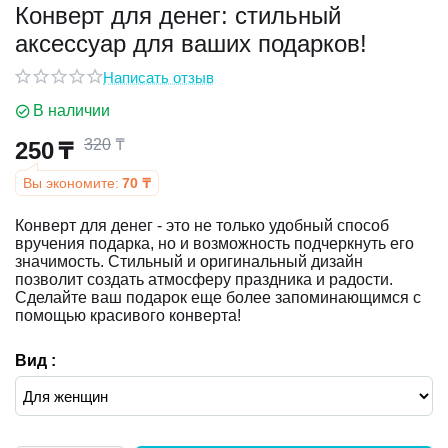
Конверт для денег: стильный
аксессуар для ваших подарков!
у
Написать отзыв
у
В наличии
320
₸
250
₸
Вы экономите:
70
₸
Конверт для денег - это не только удобный способ
вручения подарка, но и возможность подчеркнуть его
значимость. Стильный и оригинальный дизайн
позволит создать атмосферу праздника и радости.
Сделайте ваш подарок еще более запоминающимся с
помощью красивого конверта!
Вид :