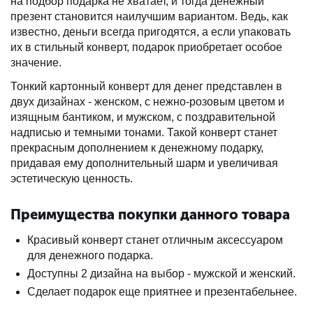
на подбор подарка не хватает, и тогда денежный
презент становится наилучшим вариантом. Ведь, как
известно, деньги всегда пригодятся, а если упаковать
их в стильный конверт, подарок приобретает особое
значение.
Тонкий картонный конверт для денег представлен в
двух дизайнах - женском, с нежно-розовым цветом и
изящным бантиком, и мужском, с поздравительной
надписью и темными тонами. Такой конверт станет
прекрасным дополнением к денежному подарку,
придавая ему дополнительный шарм и увеличивая
эстетическую ценность.
Преимущества покупки данного товара
Красивый конверт станет отличным аксессуаром
для денежного подарка.
Доступны 2 дизайна на выбор - мужской и женский.
Сделает подарок еще приятнее и презентабельнее.