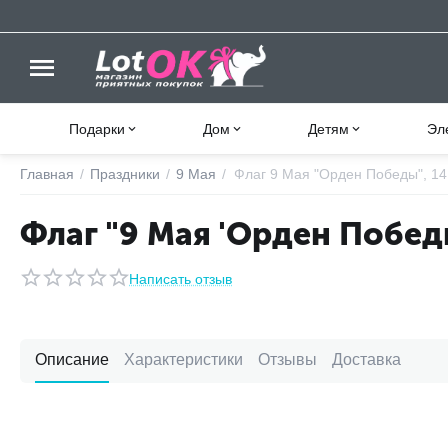
Подарки
Дом
Детям
Эл
Главная
/
Праздники
/
9 Мая
/
Флаг 9 Мая "Орден Победы", 14
Флаг "9 Мая 'Орден Победы
Написать отзыв
Описание
Характеристики
Отзывы
Доставка