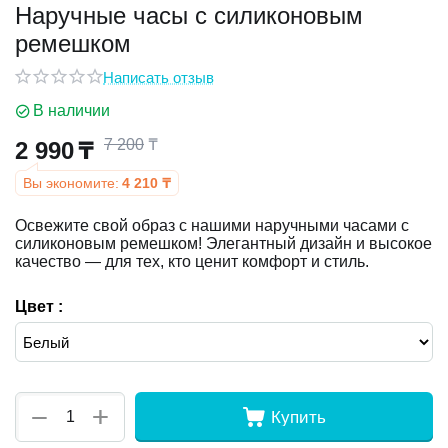
Наручные часы с силиконовым
ремешком
у
Написать отзыв
у
В наличии
7 200
₸
2 990
₸
Вы экономите:
4 210
₸
Освежите свой образ с нашими наручными часами с
силиконовым ремешком! Элегантный дизайн и высокое
качество — для тех, кто ценит комфорт и стиль.
Цвет :
+
−
Купить