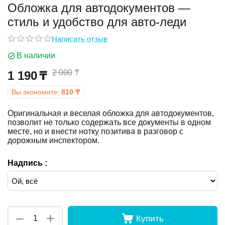
Обложка для автодокументов —
стиль и удобство для авто-леди
у
Написать отзыв
у
В наличии
2 000
₸
1 190
₸
Вы экономите:
810
₸
Оригинальная и веселая обложка для автодокументов,
позволит не только содержать все документы в одном
месте, но и внести нотку позитива в разговор с
дорожным инспектором.
Надпись :
+
−
Купить