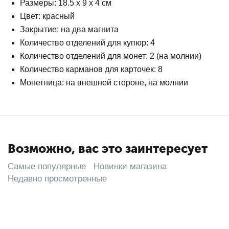
Размеры: 18.5 х 9 х 4 см
Цвет: красный
Закрытие: на два магнита
Количество отделений для купюр: 4
Количество отделений для монет: 2 (на молнии)
Количество карманов для карточек: 8
Монетница: на внешней стороне, на молнии
Возможно, вас это заинтересует
Самые популярные
Новинки магазина
Недавно просмотренные