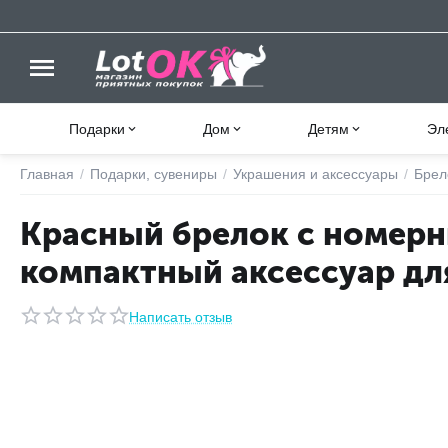
Подарки
Дом
Детям
Эл
Главная
/
Подарки, сувениры
/
Украшения и аксессуары
/
Брел
Красный брелок с номер
компактный аксессуар дл
Написать отзыв